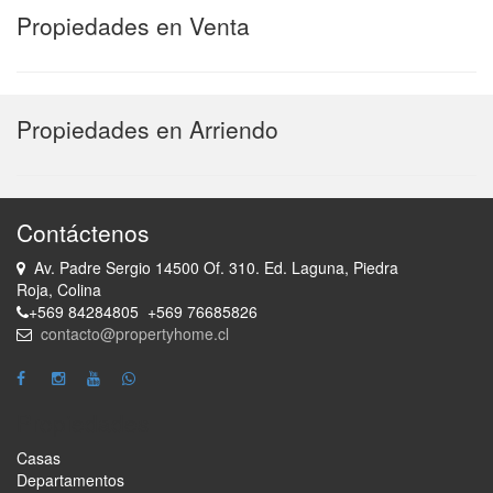
Propiedades en Venta
Propiedades en Arriendo
Contáctenos
Av. Padre Sergio 14500 Of. 310. Ed. Laguna, Piedra
Roja, Colina
+569 84284805 +569 76685826
contacto@propertyhome.cl
Propiedades
Casas
Departamentos